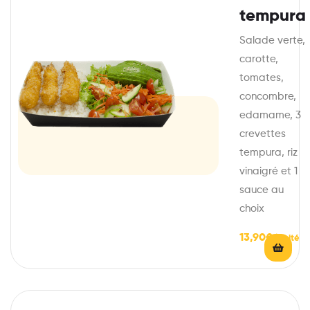
tempura
Salade verte,
carotte,
tomates,
concombre,
edamame, 3
crevettes
tempura, riz
vinaigré et 1
sauce au
choix
13,90
€