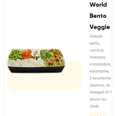
World
Bento
Veggie
Salade
verte,
carotte,
tomates,
concombre,
edamame,
2 brochette
saumon, riz
vinaigré et 1
sauce au
choix