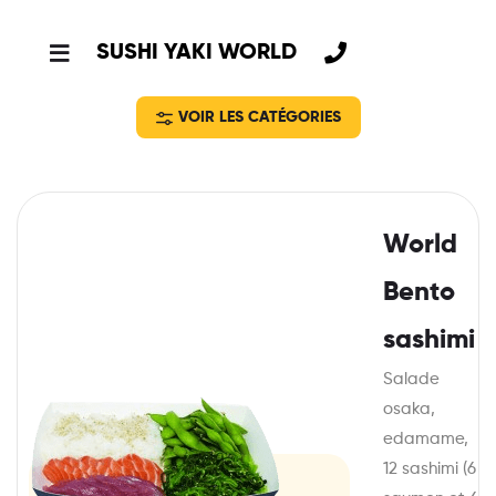
SUSHI YAKI WORLD
VOIR LES CATÉGORIES
World
Bento
sashimi
Salade
osaka,
edamame,
12 sashimi (6