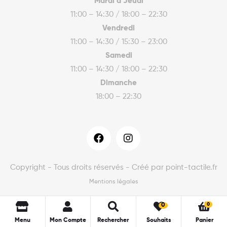
Mardi à Jeudi
11:00 – 14:30 / 18:00 – 22:30
Vendredi
11:00 – 14:30 / 15:30 – 23:00
Samedi
11:00 – 14:30 / 18:00 – 22:30
Dimanche
18:00 – 22:30
Copyright - Tous droits réservés - Créé par point-tactile.fr
Mentions légales
0
0
Menu
Mon Compte
Rechercher
Souhaits
Panier