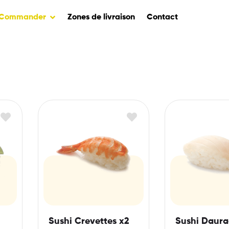
Commander
Zones de livraison
Contact
Sushi Crevettes x2
Sushi Daura