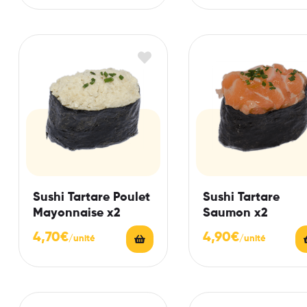
Sushi Tartare Poulet
Sushi Tartare
Mayonnaise x2
Saumon x2
4,70
€
4,90
€