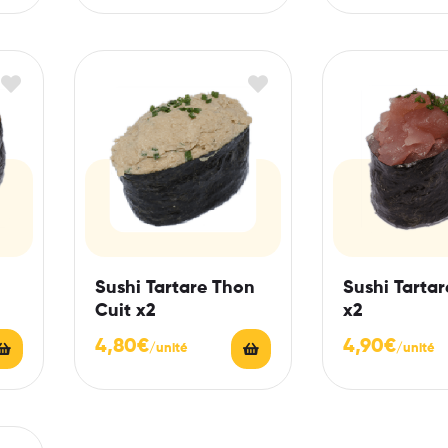
Sushi Tartare Thon
Sushi Tarta
Cuit x2
x2
4,80
€
4,90
€