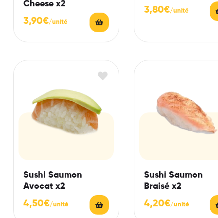
Cheese x2
3,80
€
3,90
€
Sushi Saumon
Sushi Saumon
Avocat x2
Braisé x2
4,50
€
4,20
€