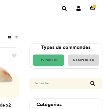
0
Types de commandes
LIVRAISON
A EMPORTER
Catégories
de x2