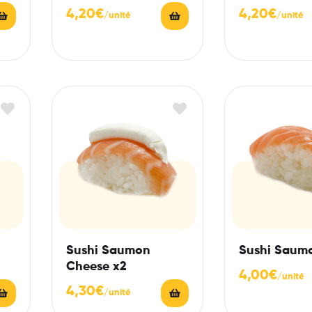
4,20
€
4,20
€
Sushi Saumon
Sushi Saum
Cheese x2
4,00
€
4,30
€