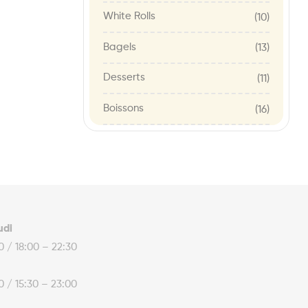
White Rolls
(10)
Bagels
(13)
Desserts
(11)
Boissons
(16)
udi
30 / 18:00 – 22:30
30 / 15:30 – 23:00