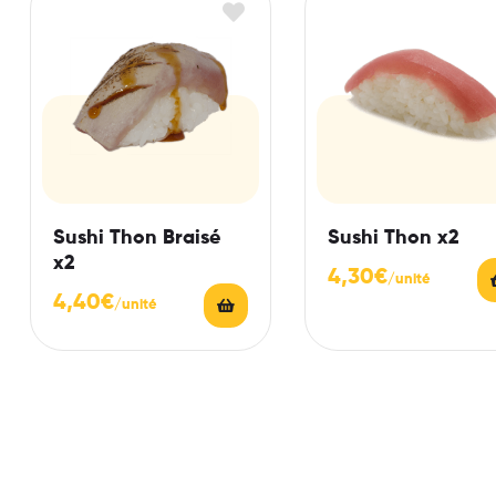
Sushi Thon Braisé
Sushi Thon x2
x2
4,30
€
4,40
€