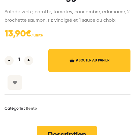
Salade verte, carotte, tomates, concombre, edamame, 2
brochette saumon, riz vinaigré et 1 sauce au choix
13,90
€
-
+
AJOUTER AU PANIER
Catégorie :
Bento
Description