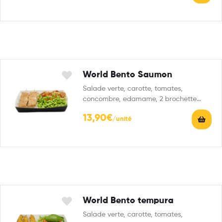
World Bento Saumon
Salade verte, carotte, tomates,
concombre, edamame, 2 brochette
saumon, riz vinaigré et 1 sauce au…
13,90
€
World Bento tempura
Salade verte, carotte, tomates,