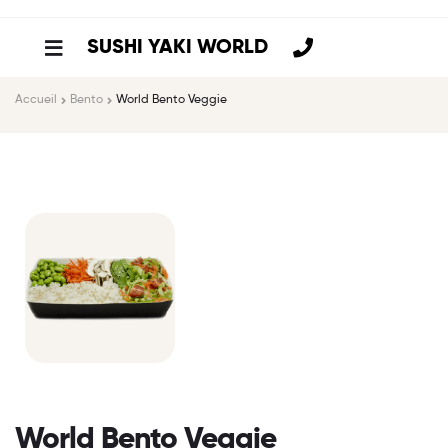
SUSHI YAKI WORLD
Accueil
Bento
World Bento Veggie
World Bento Veggie