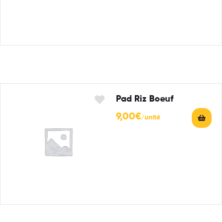
Pad Riz Boeuf
9,00
€