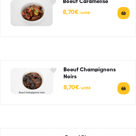
Boeuf Caramélisé
8,70
€
Boeuf Champignons
Noirs
8,70
€