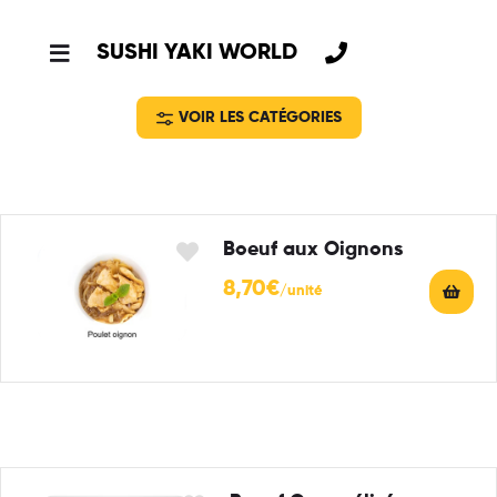
SUSHI YAKI WORLD
VOIR LES CATÉGORIES
Boeuf aux Oignons
8,70
€