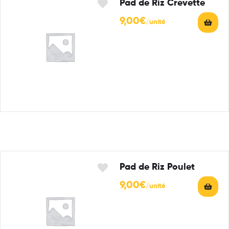
Pad de Riz Crevette
9,00
€
Pad de Riz Poulet
9,00
€