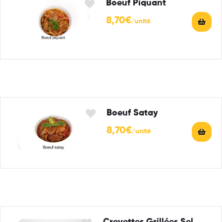
Boeuf Piquant
8,70
€
Boeuf Satay
8,70
€