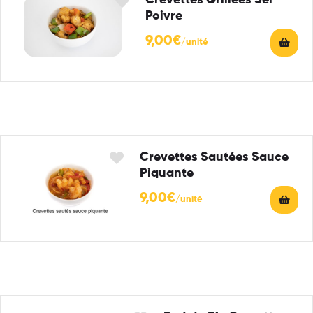
Crevettes Grillées Sel
Poivre
9,00
€
Crevettes Sautées Sauce
Piquante
9,00
€