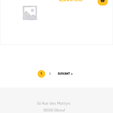
1
2
SUIVANT
56 Rue des Martyrs
76500 Elbeuf