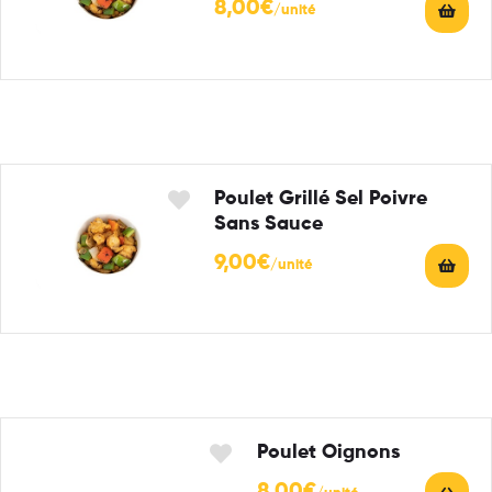
8,00
€
Poulet Grillé Sel Poivre
Sans Sauce
9,00
€
Poulet Oignons
8,00
€