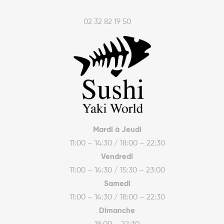
02 32 82 19 50
Mardi à Jeudi
11:00 – 14:30 / 18:00 – 22:30
Vendredi
11:00 – 14:30 / 15:30 – 23:00
Samedi
11:00 – 14:30 / 18:00 – 22:30
Dimanche