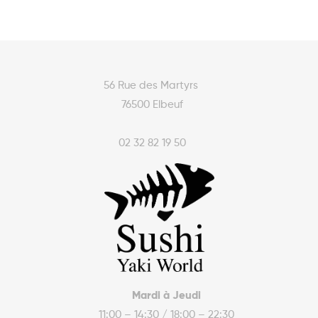
56 Rue des Martyrs
76500 Elbeuf
02 32 82 19 50
Mardi à Jeudi
11:00 – 14:30 / 18:00 – 22:30