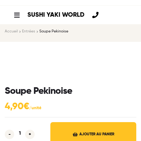
SUSHI YAKI WORLD
Accueil
Entrées
Soupe Pekinoise
Soupe Pekinoise
4,90
€
-
+
AJOUTER AU PANIER