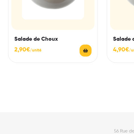
Salade de Choux
Salade 
2,90
€
4,90
€
56 Rue d