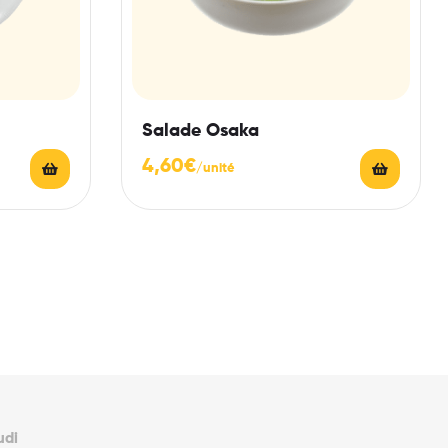
Salade Osaka
4,60
€
udi