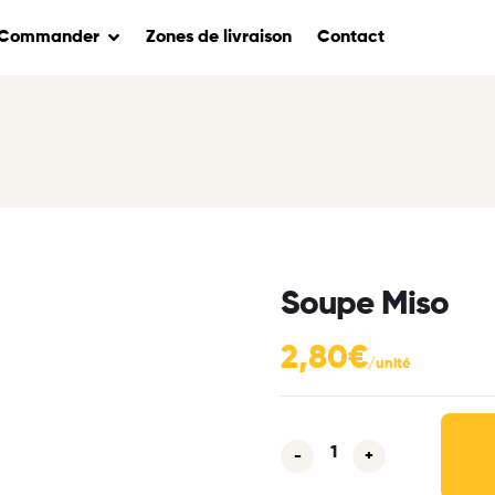
Commander
Zones de livraison
Contact
Soupe Miso
2,80
€
-
+