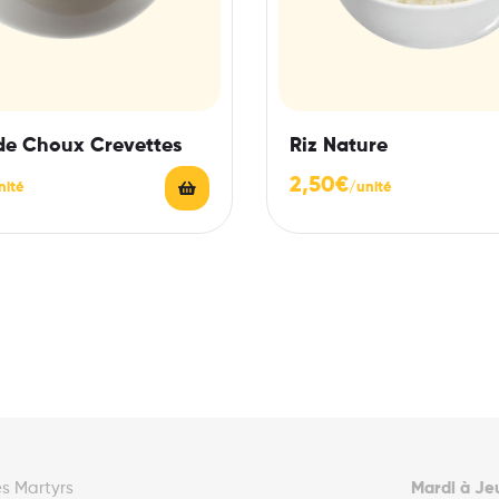
de Choux Crevettes
Riz Nature
2,50
€
es Martyrs
Mardi à Je