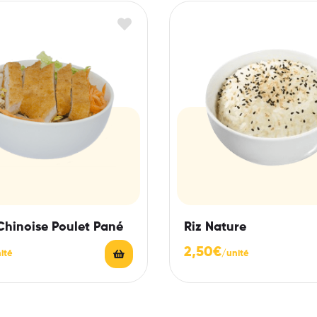
Chinoise Poulet Pané
Riz Nature
2,50
€