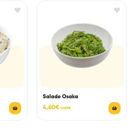
Salade Osaka
4,60
€