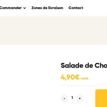
Commander
Zones de livraison
Contact
Salade de Cho
4,90
€
-
+