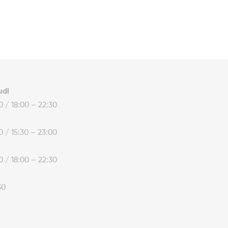
udi
30 / 18:00 – 22:30
30 / 15:30 – 23:00
30 / 18:00 – 22:30
30