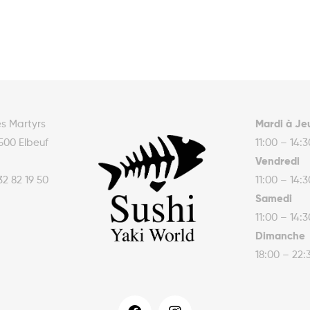
es Martyrs
Mardi à Je
500 Elbeuf
11:00 – 14:
Vendredi
32 82 19 50
11:00 – 14:
Samedi
11:00 – 14:
Dimanche
18:00 – 22: