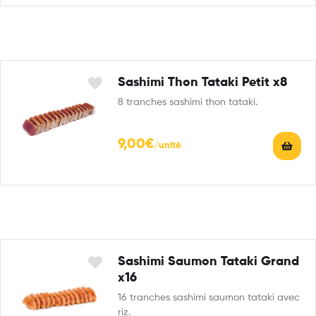
Sashimi Thon Tataki Petit x8
8 tranches sashimi thon tataki.
9,00
€
Sashimi Saumon Tataki Grand
x16
16 tranches sashimi saumon tataki avec
riz.