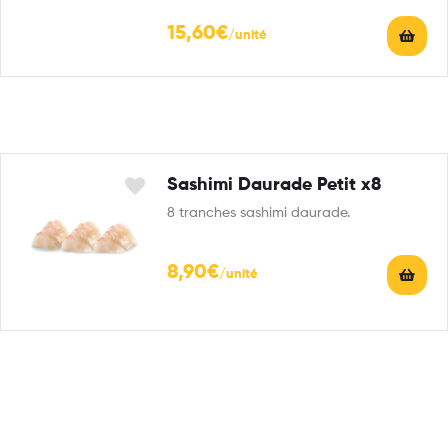
15,60
€
Sashimi Daurade Petit x8
8 tranches sashimi daurade.
8,90
€