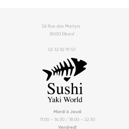
56 Rue des Martyrs
76500 Elbeuf
02 32 82 19 50
Mardi à Jeudi
11:00 – 14:30 / 18:00 – 22:30
Vendredi