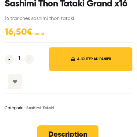
Sashimi Thon Tataki Grand x16
16 tranches sashimi thon tataki.
16,50
€
-
+
AJOUTER AU PANIER
Catégorie :
Sashimi-Tataki
Description