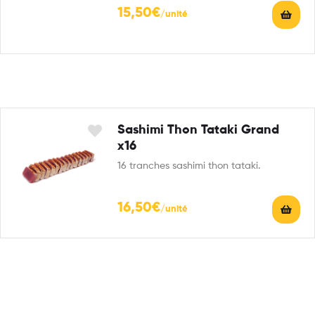
15,50
€
Sashimi Thon Tataki Grand
x16
16 tranches sashimi thon tataki.
16,50
€