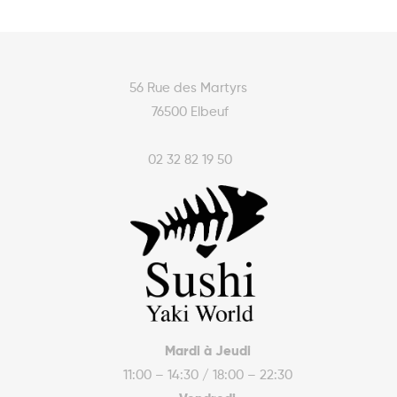
56 Rue des Martyrs
76500 Elbeuf
02 32 82 19 50
Mardi à Jeudi
11:00 – 14:30 / 18:00 – 22:30