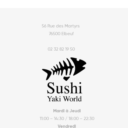
56 Rue des Martyrs
76500 Elbeuf
02 32 82 19 50
Mardi à Jeudi
11:00 – 14:30 / 18:00 – 22:30
Vendredi