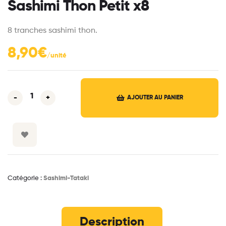
Sashimi Thon Petit x8
8 tranches sashimi thon.
8,90
€
-
+
AJOUTER AU PANIER
Catégorie :
Sashimi-Tataki
Description