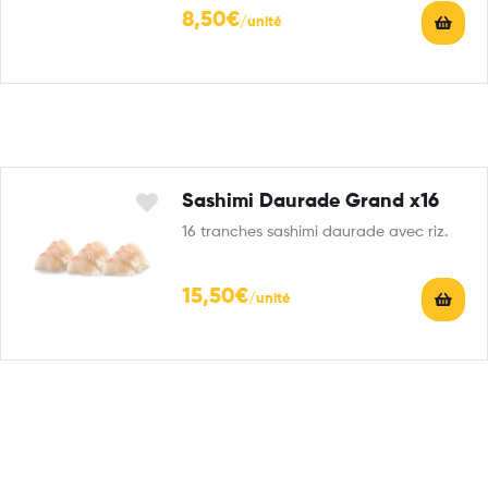
8,50
€
Sashimi Daurade Grand x16
16 tranches sashimi daurade avec riz.
15,50
€