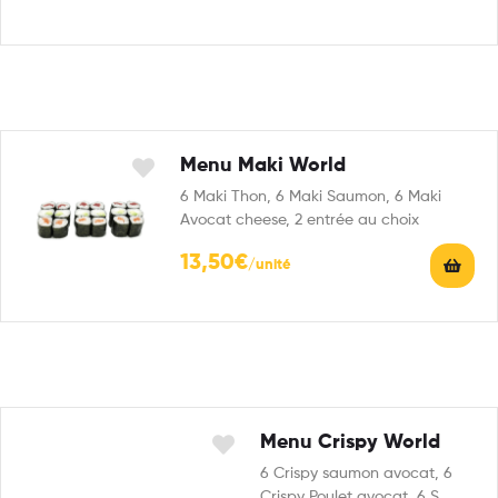
Menu Maki World
6 Maki Thon, 6 Maki Saumon, 6 Maki
Avocat cheese, 2 entrée au choix
13,50
€
Menu Crispy World
6 Crispy saumon avocat, 6
Crispy Poulet avocat, 6 S