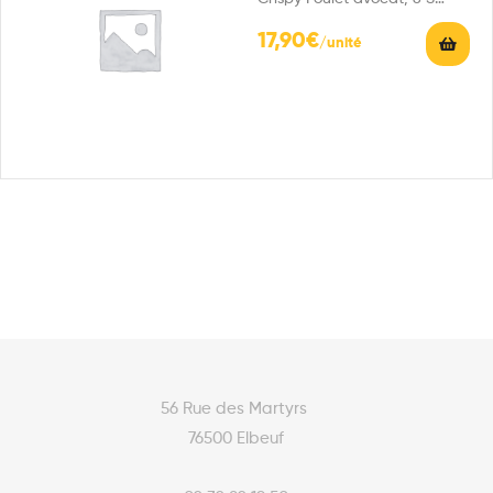
Crispy thon cuit avocat, 2…
17,90
€
56 Rue des Martyrs
76500 Elbeuf