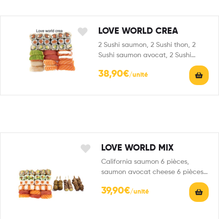
LOVE WORLD CREA
2 Sushi saumon, 2 Sushi thon, 2
Sushi saumon avocat, 2 Sushi
saumon cheese, 2…
38,90
€
LOVE WORLD MIX
California saumon 6 pièces,
saumon avocat cheese 6 pièces,
4 Sushi saumon, 2 Sushi thon,…
39,90
€