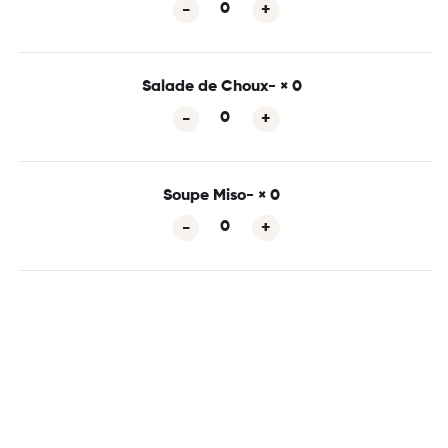
Salade de Choux-
× 0
Soupe Miso-
× 0