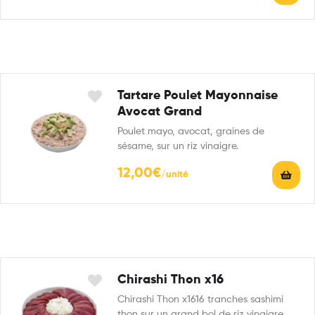
Tartare Poulet Mayonnaise
Avocat Grand
Poulet mayo, avocat, graines de
sésame, sur un riz vinaigre.
12,00
€
Chirashi Thon x16
Chirashi Thon x1616 tranches sashimi
thon sur un grand bol de riz vinaigre.