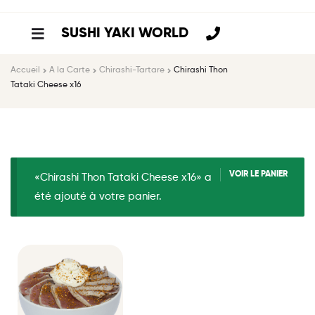
SUSHI YAKI WORLD
Accueil
A la Carte
Chirashi-Tartare
Chirashi Thon
Tataki Cheese x16
VOIR LE PANIER
«Chirashi Thon Tataki Cheese x16» a
été ajouté à votre panier.