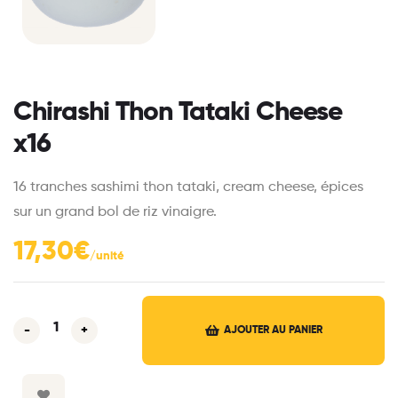
Chirashi Thon Tataki Cheese
x16
16 tranches sashimi thon tataki, cream cheese, épices
sur un grand bol de riz vinaigre.
17,30
€
-
+
AJOUTER AU PANIER