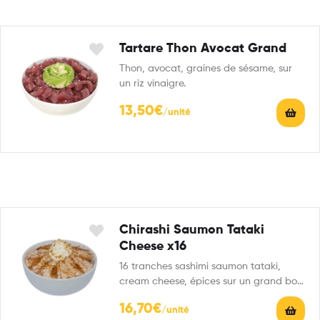
Tartare Thon Avocat Grand
Thon, avocat, graines de sésame, sur
un riz vinaigre.
13,50
€
Chirashi Saumon Tataki
Cheese x16
16 tranches sashimi saumon tataki,
cream cheese, épices sur un grand bol
de riz vinaigre.
16,70
€