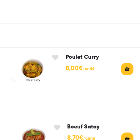
Poulet Curry
8,00
€
Boeuf Satay
8,70
€