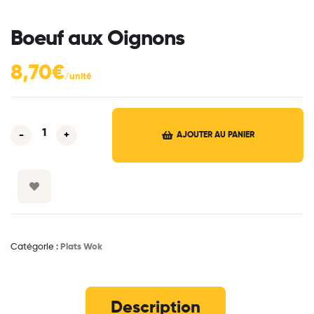
Boeuf aux Oignons
8,70
€
-
+
AJOUTER AU PANIER
Catégorie :
Plats Wok
Description