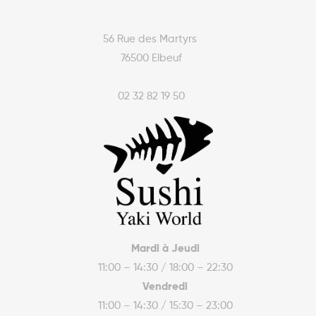
56 Rue des Martyrs
76500 Elbeuf
02 32 82 19 50
Mardi à Jeudi
11:00 – 14:30 / 18:00 – 22:30
Vendredi
11:00 – 14:30 / 15:30 – 23:00