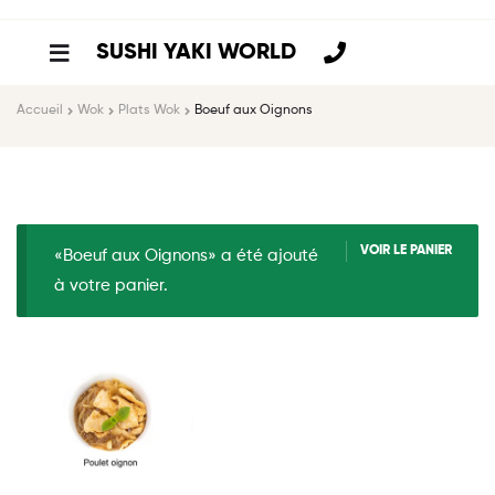
SUSHI YAKI WORLD
Accueil
Wok
Plats Wok
Boeuf aux Oignons
VOIR LE PANIER
«Boeuf aux Oignons» a été ajouté
à votre panier.