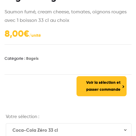
Saumon fumé, cream cheese, tomates, oignons rouges
avec 1 boisson 33 cl au choix
8,00
€
Catégorie :
Bagels
Voir la sélection et
passer commande
Votre sélection :