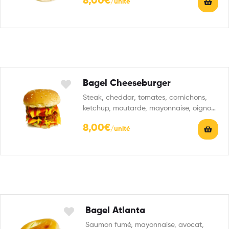
8,00
€
Bagel Cheeseburger
Steak, cheddar, tomates, cornichons,
ketchup, moutarde, mayonnaise, oignons
frits avec 1 boisson 33 cl au…
8,00
€
Bagel Atlanta
Saumon fumé, mayonnaise, avocat,