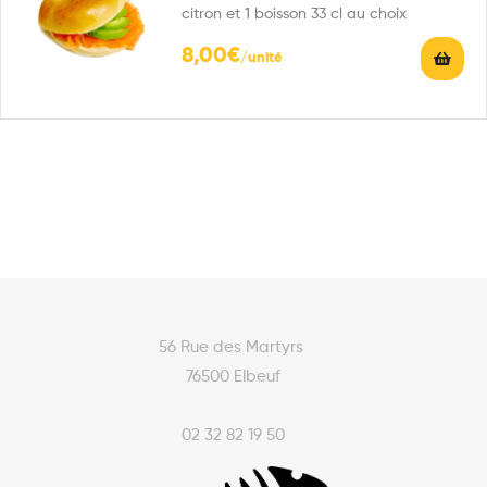
citron et 1 boisson 33 cl au choix
8,00
€
56 Rue des Martyrs
76500 Elbeuf
02 32 82 19 50