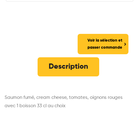
Voir la sélection et
passer commande
Description
Saumon fumé, cream cheese, tomates, oignons rouges
avec 1 boisson 33 cl au choix