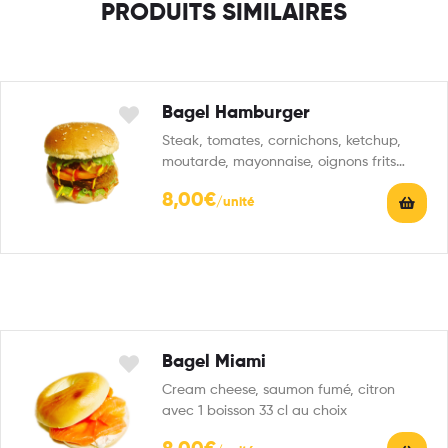
PRODUITS SIMILAIRES
Bagel Hamburger
Steak, tomates, cornichons, ketchup,
moutarde, mayonnaise, oignons frits
avec 1 boisson 33 cl au choix
8,00
€
Bagel Miami
Cream cheese, saumon fumé, citron
avec 1 boisson 33 cl au choix