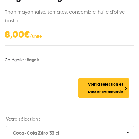
Thon mayonnaise, tomates, concombre, huile d’olive,
basilic
8,00
€
Catégorie :
Bagels
Voir la sélection et
passer commande
Votre sélection :