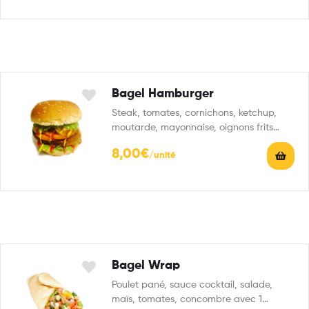
Bagel Hamburger
Steak, tomates, cornichons, ketchup,
moutarde, mayonnaise, oignons frits
avec 1 boisson 33 cl au choix
8,00
€
Bagel Wrap
Poulet pané, sauce cocktail, salade,
maïs, tomates, concombre avec 1