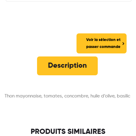
Voir la sélection et
passer commande
Description
Thon mayonnaise, tomates, concombre, huile d’olive, basilic
PRODUITS SIMILAIRES