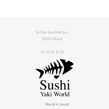
56 Rue des Martyrs
76500 Elbeuf
02 32 82 19 50
Mardi à Jeudi