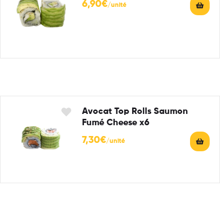
6,90
€
Avocat Top Rolls Saumon
Fumé Cheese x6
7,30
€