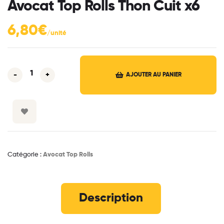
Avocat Top Rolls Thon Cuit x6
6,80
€
-
+
AJOUTER AU PANIER
Catégorie :
Avocat Top Rolls
Description