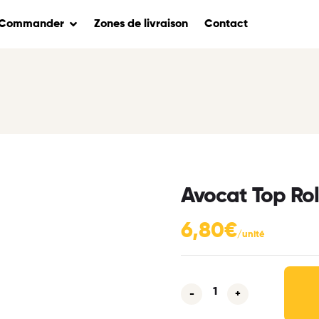
Commander
Zones de livraison
Contact
Avocat Top Ro
6,80
€
-
+