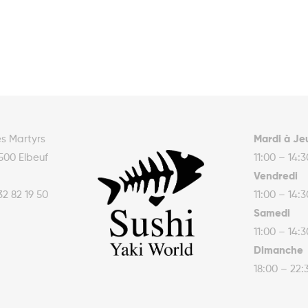
es Martyrs
Mardi à Je
500 Elbeuf
11:00 – 14:
Vendredi
32 82 19 50
11:00 – 14:
Samedi
11:00 – 14:
Dimanche
18:00 – 22: