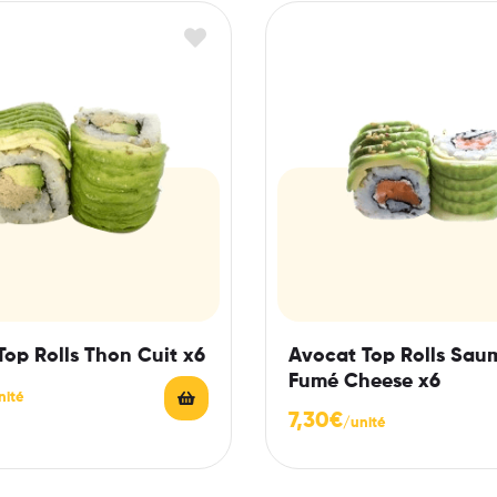
Top Rolls Thon Cuit x6
Avocat Top Rolls Sau
Fumé Cheese x6
7,30
€