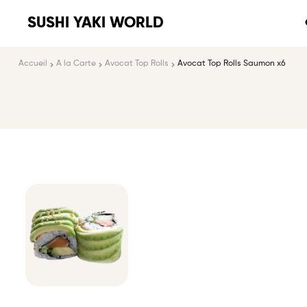
SUSHI YAKI WORLD
Accueil
A la Carte
Avocat Top Rolls
Avocat Top Rolls Saumon x6