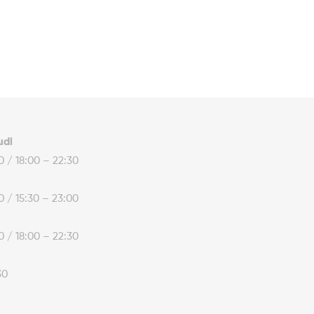
udi
30 / 18:00 – 22:30
30 / 15:30 – 23:00
30 / 18:00 – 22:30
30