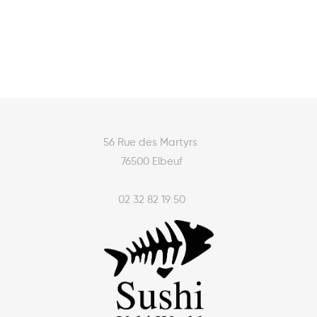
56 Rue des Martyrs
76500 Elbeuf
02 32 82 19 50