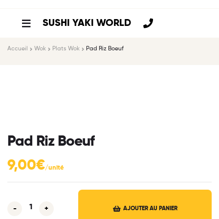
SUSHI YAKI WORLD
Accueil
Wok
Plats Wok
Pad Riz Boeuf
Pad Riz Boeuf
9,00
€
-
+
AJOUTER AU PANIER