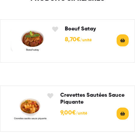
Boeuf Satay
8,70
€
Crevettes Sautées Sauce
Piquante
9,00
€