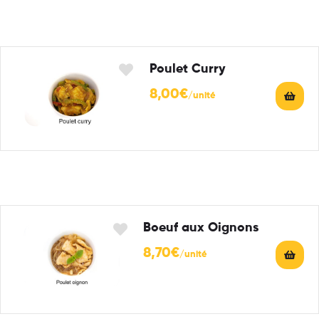
Poulet Curry
8,00
€
Boeuf aux Oignons
8,70
€