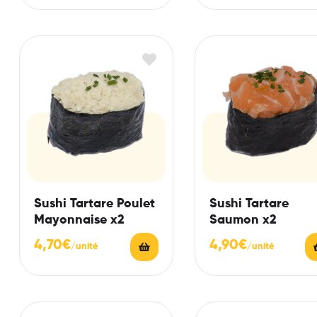
Sushi Tartare Poulet
Sushi Tartare
Mayonnaise x2
Saumon x2
4,70
€
4,90
€