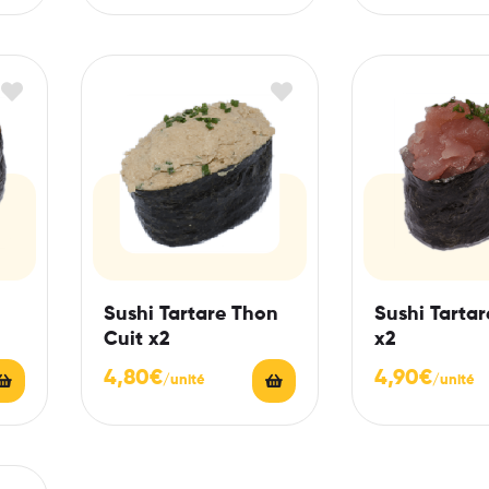
Sushi Tartare Thon
Sushi Tarta
Cuit x2
x2
4,80
€
4,90
€