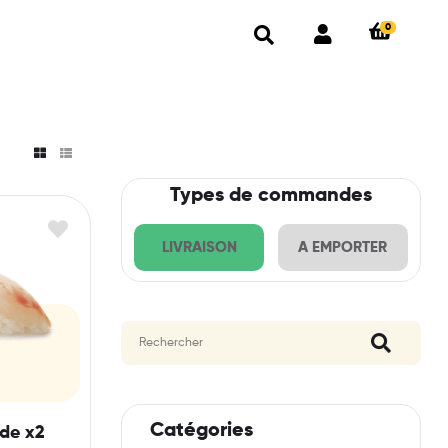
0
Types de commandes
LIVRAISON
A EMPORTER
Catégories
de x2