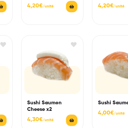
4,20
€
4,20
€
Sushi Saumon
Sushi Saum
Cheese x2
4,00
€
4,30
€