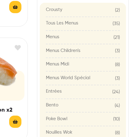
Crousty
(2)
Tous Les Menus
(35)
Menus
(21)
Menus Children's
(3)
Menus Midi
(8)
Menus World Spécial
(3)
Entrées
(24)
Bento
(4)
on x2
Poke Bowl
(10)
Nouilles Wok
(8)