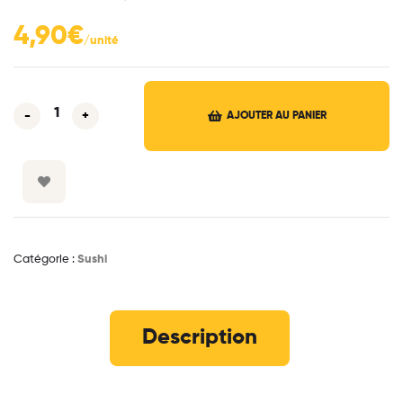
4,90
€
-
+
AJOUTER AU PANIER
Catégorie :
Sushi
Description