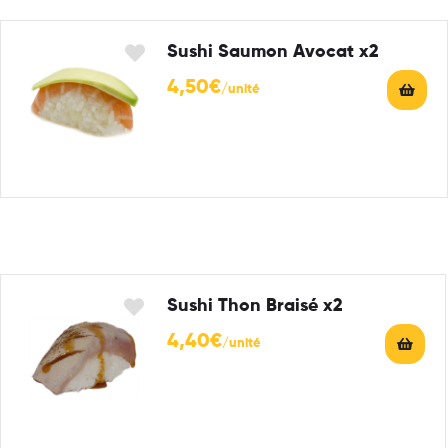
Sushi Saumon Avocat x2
4,50
€
Sushi Thon Braisé x2
4,40
€