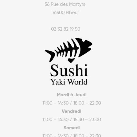
56 Rue des Martyrs
76500 Elbeuf
02 32 82 19 50
Mardi à Jeudi
11:00 – 14:30 / 18:00 – 22:30
Vendredi
11:00 – 14:30 / 15:30 – 23:00
Samedi
11:00 – 14:30 / 18:00 – 22:30