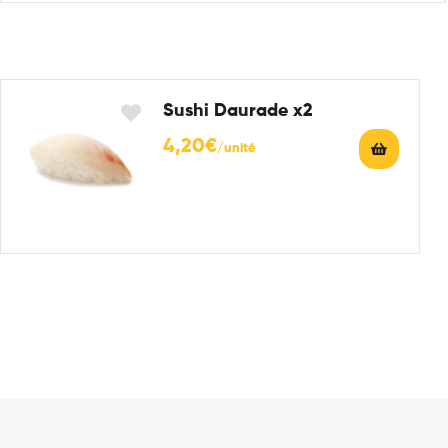
Sushi Daurade x2
4,20
€