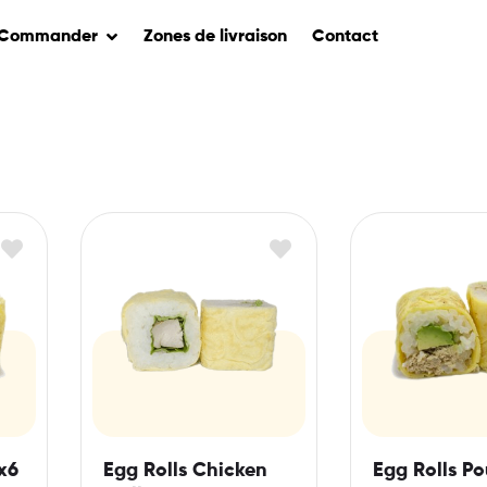
Commander
Zones de livraison
Contact
x6
Egg Rolls Chicken
Egg Rolls Po