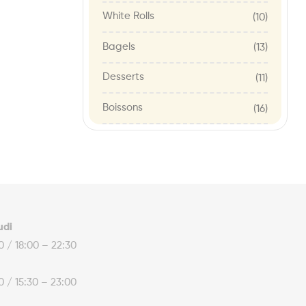
White Rolls
(10)
Bagels
(13)
Desserts
(11)
Boissons
(16)
udi
30 / 18:00 – 22:30
30 / 15:30 – 23:00