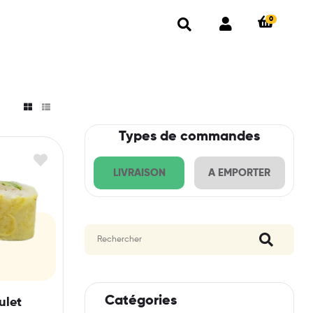
0
Types de commandes
LIVRAISON
A EMPORTER
Catégories
ulet