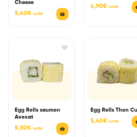
Cheese
4,90
€
5,40
€
Egg Rolls saumon
Egg Rolls Thon Cu
Avocat
5,40
€
5,50
€