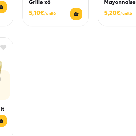
Grille x6
Mayonnaise
5,10
€
5,20
€
it