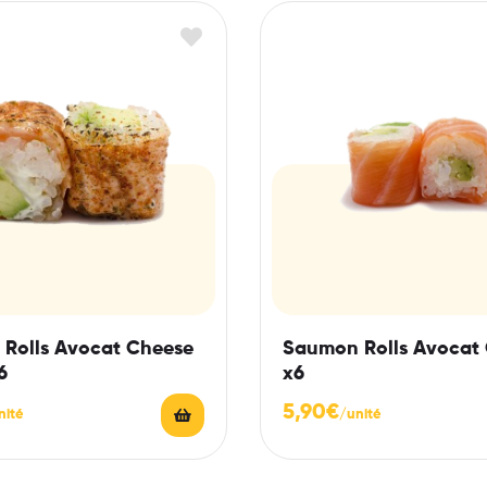
Rolls Avocat Cheese
Saumon Rolls Avocat
6
x6
5,90
€