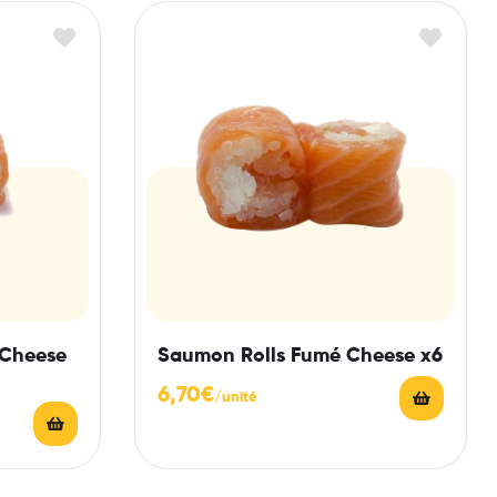
 Cheese
Saumon Rolls Fumé Cheese x6
6,70
€