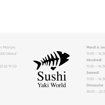
es Martyrs
Mardi à Je
500 Elbeuf
11:00 – 14:
Vendredi
32 82 19 50
11:00 – 14:
Samedi
11:00 – 14:
Dimanche
18:00 – 22: