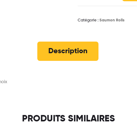
Catégorie :
Saumon Rolls
Description
hoix
PRODUITS SIMILAIRES