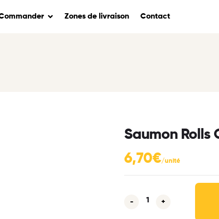
Commander
Zones de livraison
Contact
Saumon Rolls C
6,70
€
-
+