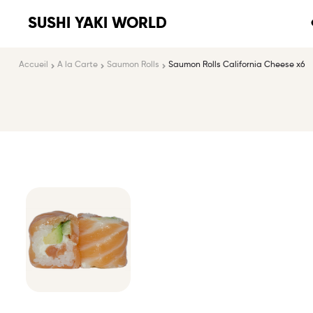
SUSHI YAKI WORLD
Accueil
A la Carte
Saumon Rolls
Saumon Rolls California Cheese x6