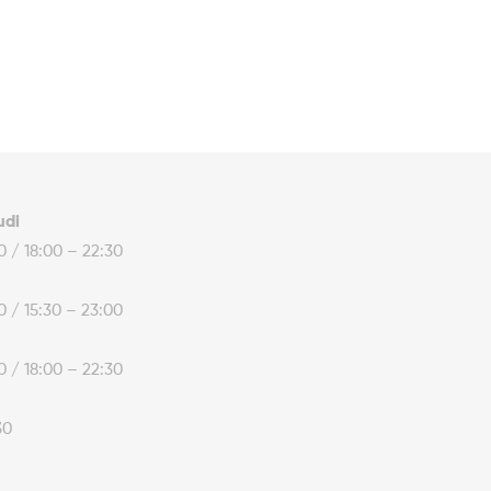
udi
30 / 18:00 – 22:30
30 / 15:30 – 23:00
30 / 18:00 – 22:30
30