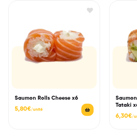
Saumon Rolls Cheese x6
Saumon 
Tataki x
5,80
€
6,30
€