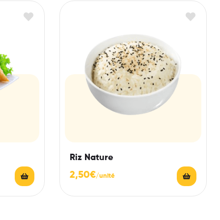
Riz Nature
2,50
€