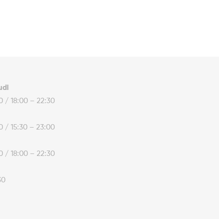
udi
30 / 18:00 – 22:30
30 / 15:30 – 23:00
30 / 18:00 – 22:30
30