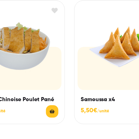
Chinoise Poulet Pané
Samoussa x4
5,50
€