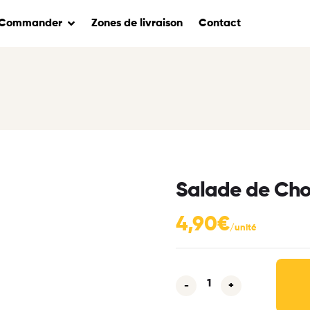
Commander
Zones de livraison
Contact
Salade de Cho
4,90
€
-
+