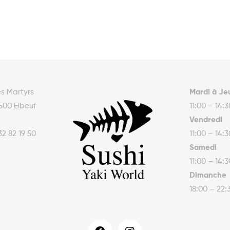
es Martyrs
Mardi à Je
500 Elbeuf
11:00 – 14:
Vendredi
32 82 19 50
11:00 – 14:
Samedi
11:00 – 14:
Dimanche
18:00 – 22: