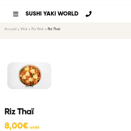
SUSHI YAKI WORLD
Accueil
Wok
Riz Wok
Riz Thaï
Riz Thaï
8,00
€