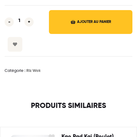
-
+
AJOUTER AU PANIER
Catégorie :
Riz Wok
PRODUITS SIMILAIRES
Kao Pad Kai (Poulet)