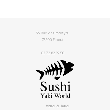
56 Rue des Martyrs
76500 Elbeuf
02 32 82 19 50
Mardi à Jeudi