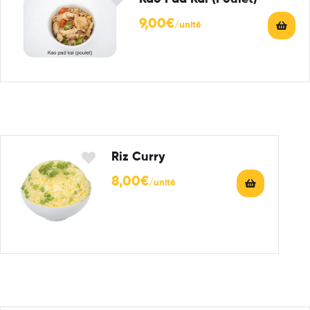
9,00
€
Riz Curry
8,00
€