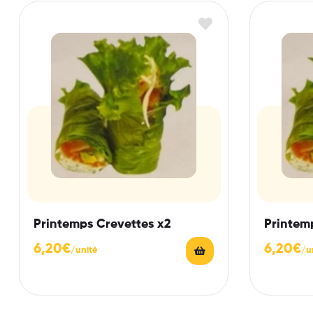
Printemps Crevettes x2
Printem
6,20
€
6,20
€