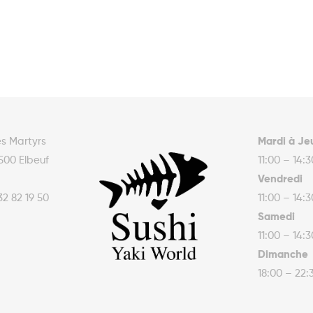
es Martyrs
Mardi à Je
500 Elbeuf
11:00 – 14:
Vendredi
32 82 19 50
11:00 – 14:
Samedi
11:00 – 14:
Dimanche
18:00 – 22: