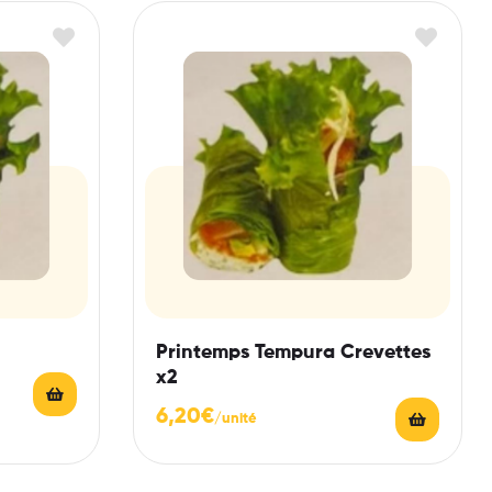
Printemps Tempura Crevettes
x2
6,20
€