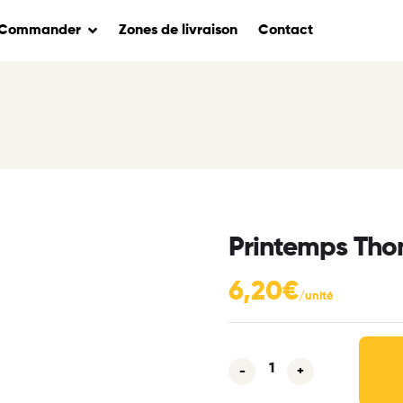
Commander
Zones de livraison
Contact
Printemps Thon
6,20
€
-
+