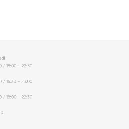
udi
30 / 18:00 – 22:30
30 / 15:30 – 23:00
30 / 18:00 – 22:30
30