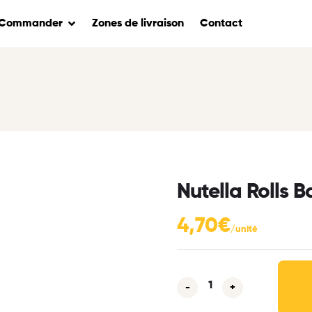
Commander
Zones de livraison
Contact
Nutella Rolls 
4,70
€
-
+