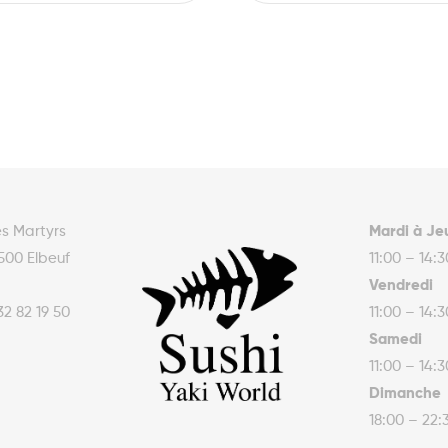
es Martyrs
Mardi à Je
500 Elbeuf
11:00 – 14:
Vendredi
32 82 19 50
11:00 – 14:
Samedi
11:00 – 14:
Dimanche
18:00 – 22: