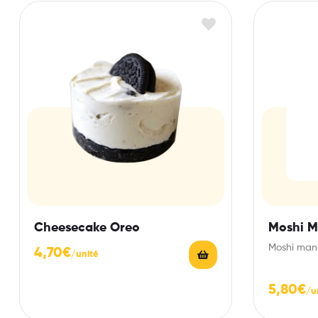
Cheesecake Oreo
Moshi 
Moshi mang
4,70
€
5,80
€