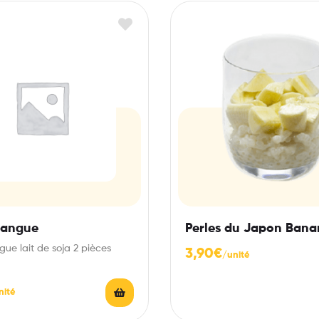
Mangue
Perles du Japon Bana
ue lait de soja 2 pièces
3,90
€