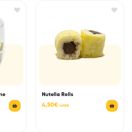
ne
Nutella Rolls
4,50
€