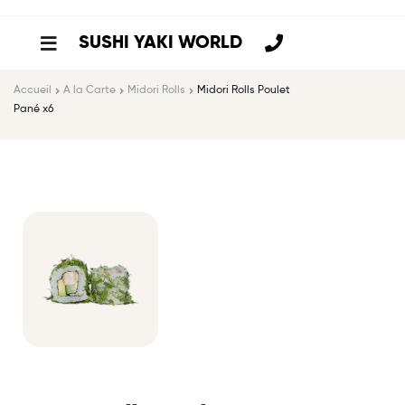
SUSHI YAKI WORLD
Accueil
A la Carte
Midori Rolls
Midori Rolls Poulet
Pané x6