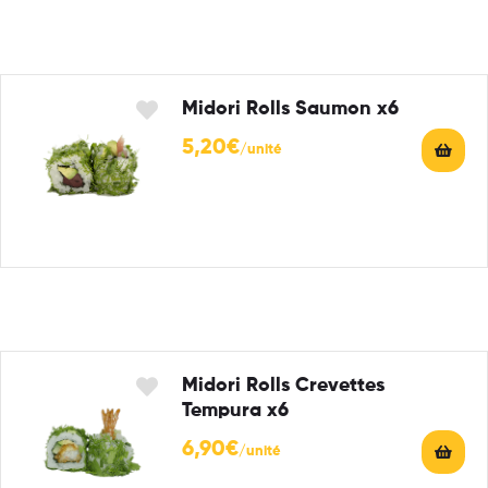
Midori Rolls Saumon x6
5,20
€
Midori Rolls Crevettes
Tempura x6
6,90
€