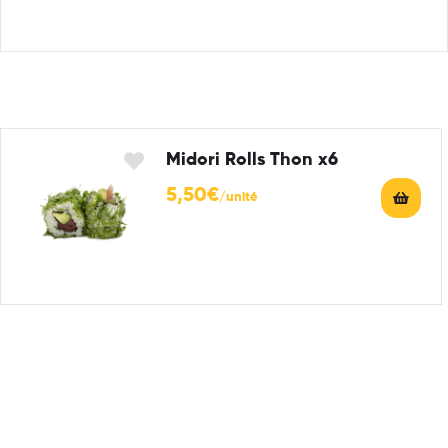
Midori Rolls Thon x6
5,50
€