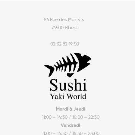
56 Rue des Martyrs
76500 Elbeuf
02 32 82 19 50
Mardi à Jeudi
11:00 – 14:30 / 18:00 – 22:30
Vendredi
11:00 – 14:30 / 15:30 – 23:00