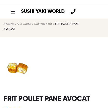
SUSHI YAKI WORLD
Accueil
A la Carte
California frit
FRIT POULET PANE
AVOCAT
FRIT POULET PANE AVOCAT