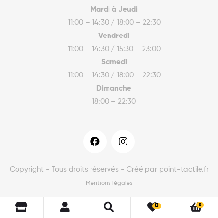
Mardi à Jeudi
11:00 – 14:30 / 18:00 – 22:30
Vendredi
11:00 – 14:30 / 15:30 – 23:00
Samedi
11:00 – 14:30 / 18:00 – 22:30
Dimanche
18:00 – 22:30
Copyright - Tous droits réservés - Créé par point-tactile.fr
Mentions légales
0
0