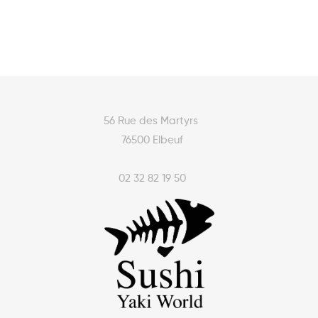
56 Rue des Martyrs
76500 Elbeuf
02 32 82 19 50