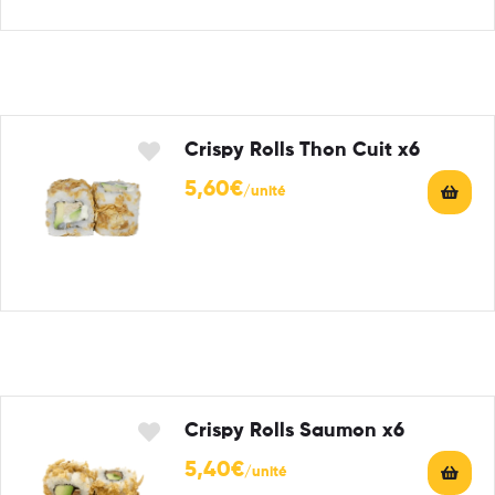
Crispy Rolls Thon Cuit x6
5,60
€
Crispy Rolls Saumon x6
5,40
€