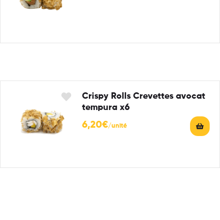
Crispy Rolls Crevettes avocat
tempura x6
6,20
€