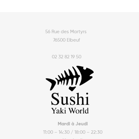
56 Rue des Martyrs
76500 Elbeuf
02 32 82 19 50
Mardi à Jeudi
11:00 – 14:30 / 18:00 – 22:30