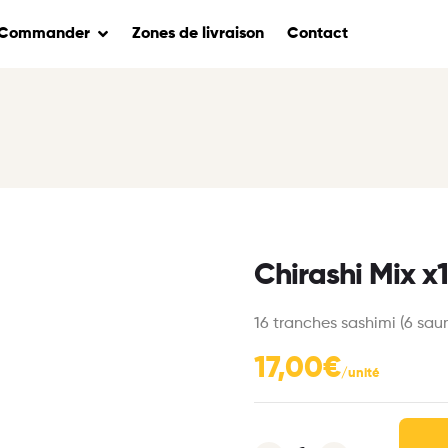
Commander
Zones de livraison
Contact
Chirashi Mix x
16 tranches sashimi (6 sau
17,00
€