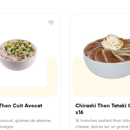
 Thon Cuit Avocat
Chirashi Thon Tataki
x16
 avocat, graines de sésame,
16 tranches sashimi thon tat
inaigre.
cheese, épices sur un grand b