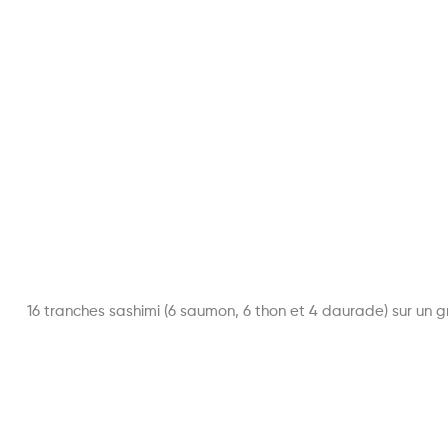
16 tranches sashimi (6 saumon, 6 thon et 4 daurade) sur un gr