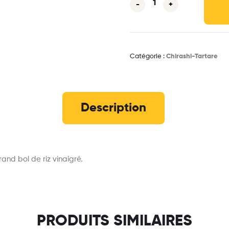
-
+
Catégorie :
Chirashi-Tartare
Description
and bol de riz vinaigré.
PRODUITS SIMILAIRES