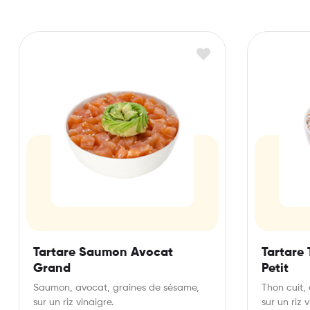
Tartare Saumon Avocat
Tartare
Grand
Petit
Saumon, avocat, graines de sésame,
Thon cuit,
sur un riz vinaigre.
sur un riz v