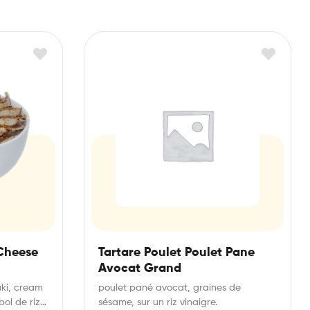
 Cheese
Tartare Poulet Poulet Pane
Avocat Grand
aki, cream
poulet pané avocat, graines de
ol de riz
sésame, sur un riz vinaigre.