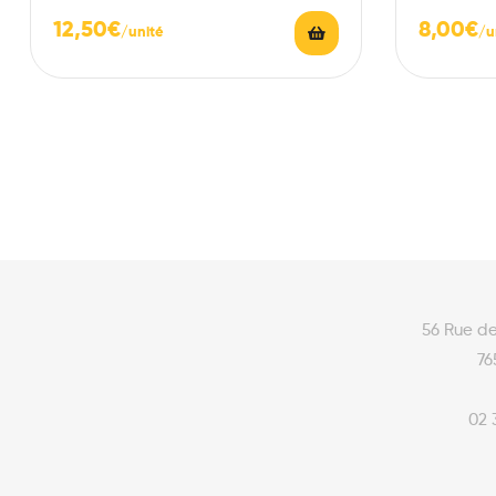
12,50
€
8,00
€
56 Rue d
76
02 