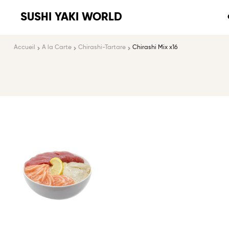
SUSHI YAKI WORLD
Accueil
A la Carte
Chirashi-Tartare
Chirashi Mix x16