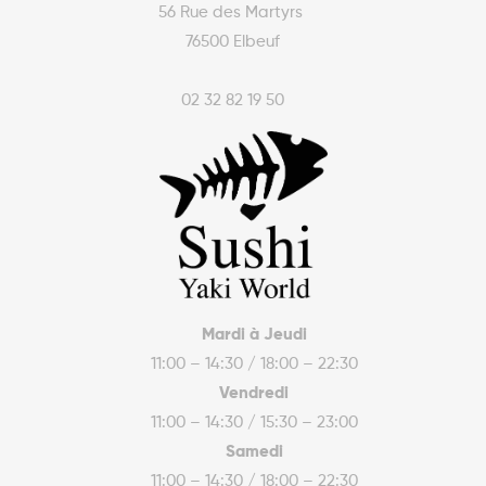
56 Rue des Martyrs
76500 Elbeuf
02 32 82 19 50
Mardi à Jeudi
11:00 – 14:30 / 18:00 – 22:30
Vendredi
11:00 – 14:30 / 15:30 – 23:00
Samedi
11:00 – 14:30 / 18:00 – 22:30