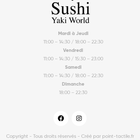
Mardi à Jeudi
11:00 – 14:30 / 18:00 – 22:30
Vendredi
11:00 – 14:30 / 15:30 – 23:00
Samedi
11:00 – 14:30 / 18:00 – 22:30
Dimanche
18:00 – 22:30
Copyright - Tous droits réservés - Créé par point-tactile.fr