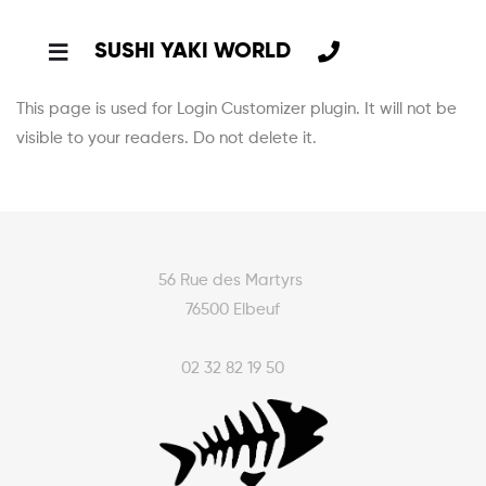
SUSHI YAKI WORLD
This page is used for Login Customizer plugin. It will not be
visible to your readers. Do not delete it.
56 Rue des Martyrs
76500 Elbeuf
02 32 82 19 50