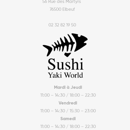
56 Rue des Martyrs
76500 Elbeuf
02 32 82 19 50
Mardi à Jeudi
11:00 – 14:30 / 18:00 – 22:30
Vendredi
11:00 – 14:30 / 15:30 – 23:00
Samedi
11:00 – 14:30 / 18:00 – 22:30