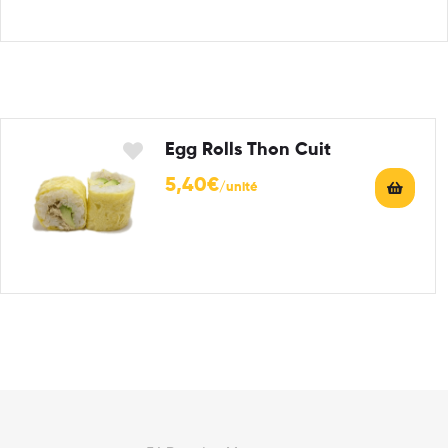
Egg Rolls Thon Cuit
5,40
€