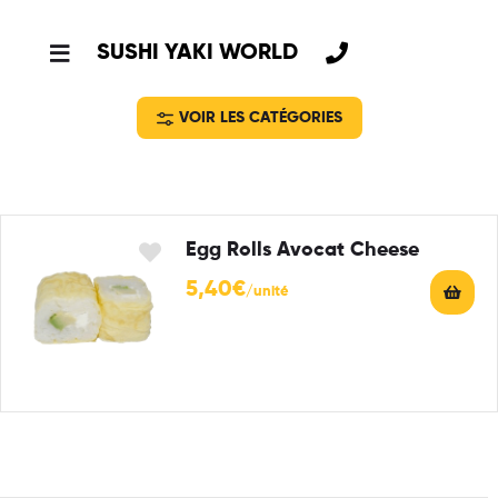
SUSHI YAKI WORLD
VOIR LES CATÉGORIES
Egg Rolls Avocat Cheese
5,40
€