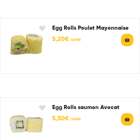
Egg Rolls Poulet Mayonnaise
5,20
€
Egg Rolls saumon Avocat
5,50
€